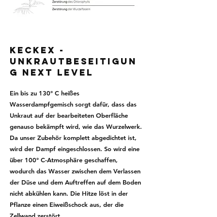
KECKEX -
Unkrautbeseitigun
g next level
Ein bis zu 130° C heißes
Wasserdampfgemisch sorgt dafür, dass das
Unkraut auf der bearbeiteten Oberfläche
genauso bekämpft wird, wie das Wurzelwerk.
Da unser Zubehör komplett abgedichtet ist,
wird der Dampf eingeschlossen. So wird eine
über 100° C-Atmosphäre geschaffen,
wodurch das Wasser zwischen dem Verlassen
der Düse und dem Auftreffen auf dem Boden
nicht abkühlen kann. Die Hitze löst in der
Pflanze einen Eiweißschock aus, der die
Zellwand zerstört.