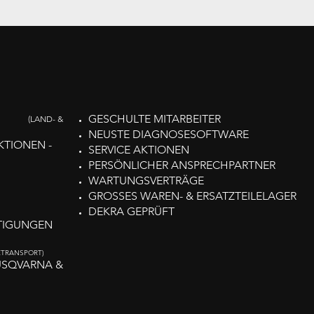
GESCHULTE MITARBEITER
(LAND- &
NEUSTE DIAGNOSESOFTWARE
KTIONEN -
SERVICE AKTIONEN
PERSÖNLICHER ANSPRECHPARTNER
WARTUNGSVERTRÄGE
GROSSES WAREN- & ERSATZTEILELAGER
DEKRA GEPRÜFT
TIGUNGEN
ETRANSPORT)
USQVARNA &