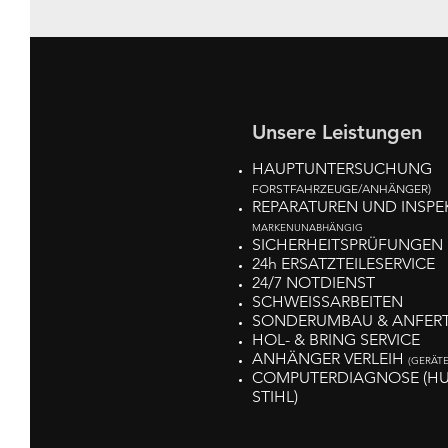
Unsere Leistungen
HAUPTUNTERSUCHUNG
FORSTFAHRZEUGE/ANHÄNGER)
REPARATUREN UND INSPE
MARKENUNABHÄNGIG
SICHERHEITSPRÜFUNGEN
24h ERSATZTEILESERVICE
24/7 NOTDIENST
SCHWEISSARBEITEN
SONDERUMBAU & ANFER
HOL- & BRING SERVICE
ANHÄNGER VERLEIH
(GERÄT
COMPUTERDIAGNOSE (H
STIHL)