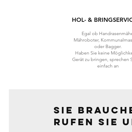
HOL- & BRINGSERVI
Egal ob Handrasenmähe
Mähroboter, Kommunalmas
oder Bagger.
Haben Sie keine Möglichkei
Gerät zu bringen, sprechen 
einfach an
Sie brauch
Rufen Sie u