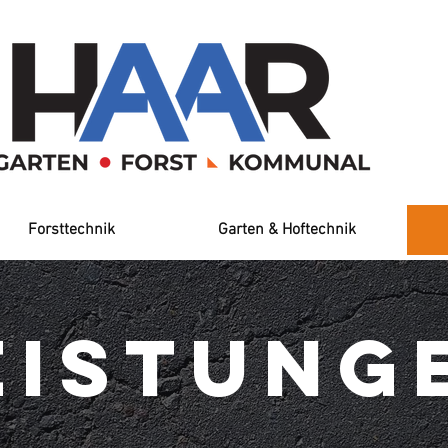
Forsttechnik
Garten & Hoftechnik
eistung