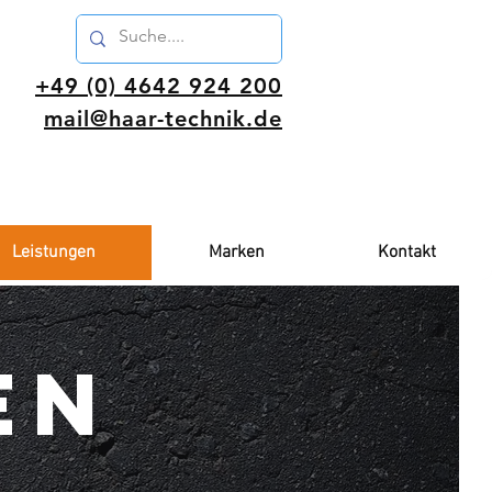
+49 (0) 4642 924 200
mail
@haar-technik.de
Angebot für Gewerbetreibende
Leistungen
Marken
Kontakt
en