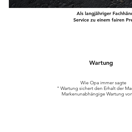
Als langjähriger Fachhä
Service zu einem fairen Pr
Wartung
Wie Opa immer sagte
" Wartung sichert den Erhalt der M
Markenunabhängige Wartung vom