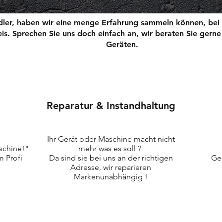
ndler, haben wir eine menge Erfahrung sammeln können, bei
eis. Sprechen Sie uns doch einfach an, wir beraten Sie gern
Geräten.
Reparatur & Instandhaltung
Ihr Gerät oder Maschine macht nicht
aschine!"
mehr was es soll ?
 Profi
Da sind sie bei uns an der richtigen
Ge
Adresse, wir reparieren
Markenunabhängig !