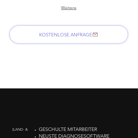
Weitere
KOSTENLOSE ANFRAGE
GESCHULTE MITARBEITER
(LAND- &
NEUSTE DIAGNOSESOFTWARE