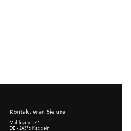
Kontaktieren Sie uns
Mehlbydiek 44
DE - 24376 Kappeln