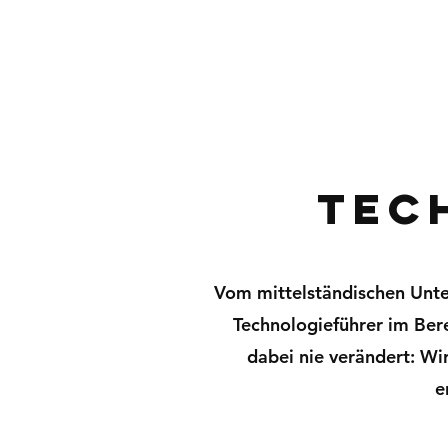
tec
Vom mittelständischen Unt
Technologieführer im Ber
dabei nie verändert: Wi
e