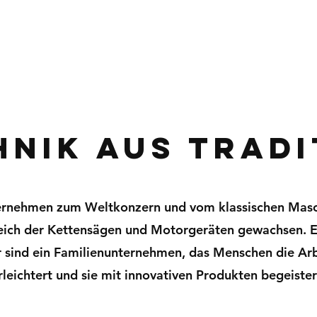
hnik aus tradi
ernehmen zum Weltkonzern und vom klassischen Mas
eich der Kettensägen und Motorgeräten gewachsen. E
r sind ein Familienunternehmen, das Menschen die Arb
rleichtert und sie mit innovativen Produkten begeister